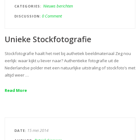
Nieuws berichten
CATEGORIES
0 Comment
DISCUSSION
Unieke Stockfotografie
Stockfotografie haalt het niet bij authetiek beeldmateriaal Zeg nou
eerlijk: waar kijkt u liever naar? Authentieke fotografie uit de
Nederlandse polder met een natuurlijke uitstraling of stockfoto’s met
altijd weer …
Read More
15 mei 2014
DATE