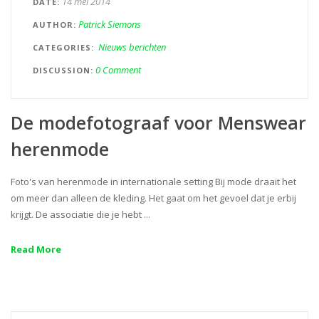
14 mei 2014
DATE
Patrick Siemons
AUTHOR
Nieuws berichten
CATEGORIES
0 Comment
DISCUSSION
De modefotograaf voor Menswear
herenmode
Foto's van herenmode in internationale setting Bij mode draait het
om meer dan alleen de kleding. Het gaat om het gevoel dat je erbij
krijgt. De associatie die je hebt ...
Read More