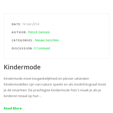
14 mei 2014
DATE
Patrick Siemons
AUTHOR
Nieuws berichten
CATEGORIES
0 Comment
DISCUSSION
Kindermode
Kindermode moet toegankelijkheid en plezier uitstralen
Kindermodellen zijn van nature speels en als modefotograaf moet
je dit omarmen. De prachtigste kindermode foto's maak je als je
kinderen totaal op hun ...
Read More