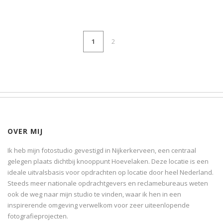
1
2
OVER MIJ
Ik heb mijn fotostudio gevestigd in Nijkerkerveen, een centraal
gelegen plaats dichtbij knooppunt Hoevelaken. Deze locatie is een
ideale uitvalsbasis voor opdrachten op locatie door heel Nederland.
Steeds meer nationale opdrachtgevers en reclamebureaus weten
ook de weg naar mijn studio te vinden, waar ik hen in een
inspirerende omgeving verwelkom voor zeer uiteenlopende
fotografieprojecten.