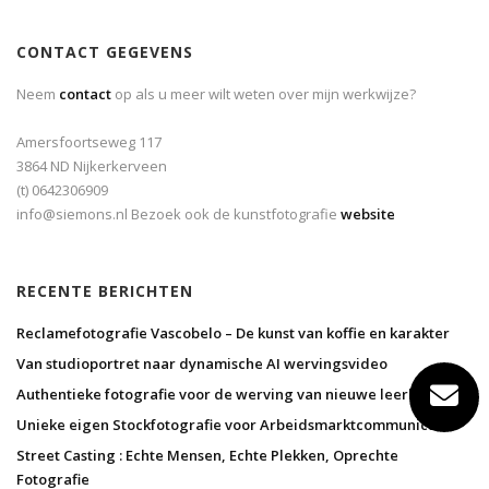
CONTACT GEGEVENS
Neem
contact
op als u meer wilt weten over mijn werkwijze?
Amersfoortseweg 117
3864 ND Nijkerkerveen
(t) 0642306909
info@siemons.nl Bezoek ook de kunstfotografie
website
RECENTE BERICHTEN
Reclamefotografie Vascobelo – De kunst van koffie en karakter
Van studioportret naar dynamische AI wervingsvideo
Authentieke fotografie voor de werving van nieuwe leerlingen
Unieke eigen Stockfotografie voor Arbeidsmarktcommunicatie
Street Casting : Echte Mensen, Echte Plekken, Oprechte
Fotografie