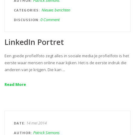
Patrick Siemons
AUTHOR
Nieuws berichten
CATEGORIES
0 Comment
DISCUSSION
LinkedIn Portret
Een goede profielfoto zegt alles in sociale media Je profielfoto is het
eerste waar mensen online naar kijken. Het is de eerste indruk die
anderen van je krijgen. Die kan ...
Read More
14 mei 2014
DATE
Patrick Siemons
AUTHOR