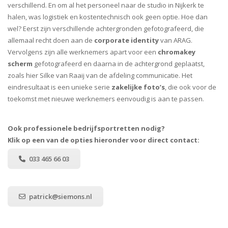
verschillend. En om al het personeel naar de studio in Nijkerk te
halen, was logistiek en kostentechnisch ook geen optie. Hoe dan
wel? Eerst zijn verschillende achtergronden gefotografeerd, die
allemaal recht doen aan de
corporate identity
van ARAG.
Vervolgens zijn alle werknemers apart voor een
chromakey
scherm
gefotografeerd en daarna in de achtergrond geplaatst,
zoals hier Silke van Raaij van de afdeling communicatie. Het
eindresultaat is een unieke serie
zakelijke foto’s
, die ook voor de
toekomst met nieuwe werknemers eenvoudig is aan te passen.
Ook professionele bedrijfsportretten nodig?
Klik op een van de opties hieronder voor direct contact:
033 465 66 03
patrick@siemons.nl