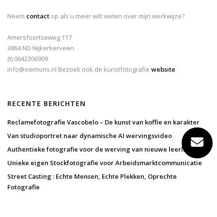
Neem
contact
op als u meer wilt weten over mijn werkwijze?
Amersfoortseweg 117
3864 ND Nijkerkerveen
(t) 0642306909
info@siemons.nl Bezoek ook de kunstfotografie
website
RECENTE BERICHTEN
Reclamefotografie Vascobelo – De kunst van koffie en karakter
Van studioportret naar dynamische AI wervingsvideo
Authentieke fotografie voor de werving van nieuwe leerlingen
Unieke eigen Stockfotografie voor Arbeidsmarktcommunicatie
Street Casting : Echte Mensen, Echte Plekken, Oprechte
Fotografie