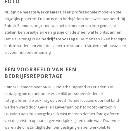
FOTO
Nu zijn de meeste
werknemers
geen professionele modellen die
dagelijks poseren. En dan is een bedrijfsfoto best wel spannend. Bij
Patrick Siemons beginnen we met de mensen op hun gemak te
stellen. Een praatje en een grapje om de sfeer wat te ontspannen.
Dat zie je terug in de
bedrijfsreportage
. De mensen lijken het bijna
leuk te vinden om voor de camera te staan en stralen enthousiasme
uit voor hun onderneming.
EEN VOORBEELD VAN EEN
BEDRIJFSREPORTAGE
Patrick Siemons over ARAG Juridische Bijstand in Leusden: De
uitdaging om op uniforme wijze 400 personeelsleden te
fotograferen die ook nog op verschillende locaties door het land
werken werd door Gekelien Lawerman op het hoofdkantoor in
Leusden aan mij voorgelegd. Ik wist meteen dat het fotograferen
van de juristen op hun eigen werkplek, geen optie was. Daarvoor
waren de omstandigheden per vestiging en per werkplek te