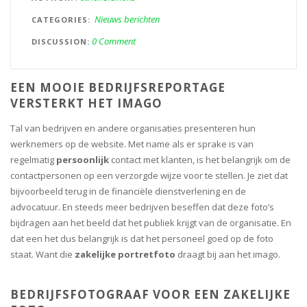
Nieuws berichten
CATEGORIES
0 Comment
DISCUSSION
EEN MOOIE BEDRIJFSREPORTAGE
VERSTERKT HET IMAGO
Tal van bedrijven en andere organisaties presenteren hun
werknemers op de website. Met name als er sprake is van
regelmatig
persoonlijk
contact met klanten, is het belangrijk om de
contactpersonen op een verzorgde wijze voor te stellen. Je ziet dat
bijvoorbeeld terug in de financiële dienstverlening en de
advocatuur. En steeds meer bedrijven beseffen dat deze foto’s
bijdragen aan het beeld dat het publiek krijgt van de organisatie. En
dat een het dus belangrijk is dat het personeel goed op de foto
staat. Want die
zakelijke portretfoto
draagt bij aan het imago.
BEDRIJFSFOTOGRAAF VOOR EEN ZAKELIJKE