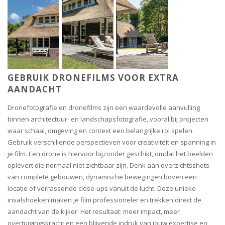
GEBRUIK DRONEFILMS VOOR EXTRA
AANDACHT
Dronefotografie en dronefilms zijn een waardevolle aanvulling
binnen architectuur- en landschapsfotografie, vooral bij projecten
waar schaal, omgeving en context een belangrijke rol spelen.
Gebruik verschillende perspectieven voor creativiteit en spanning in
je film. Een drone is hiervoor bijzonder geschikt, omdat het beelden
oplevert die normaal niet zichtbaar zijn. Denk aan overzichtsshots
van complete gebouwen, dynamische bewegingen boven een
locatie of verrassende close-ups vanuit de lucht. Deze unieke
invalshoeken maken je film professioneler en trekken direct de
aandacht van de kijker. Het resultaat: meer impact, meer
overtuigingskracht en een blijvende indruk van jouw expertise en