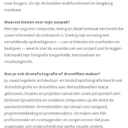
naar burgers. Zo zijn de beelden multifunctioneel en langdurig
inzetbaar.
Waarom kiezen voor mijn aanpak?
Met mijn oog voor compositie, timing en detail ontstaat een beeld dat
zowel informatief als esthetisch is. Dankzij mijn ervaring met
verschillende opdrachtgevers — van architecten tot overheden en
bedrijven — weet ik snel de essentie van een project vast te leggen.
Dat maakt mijn fotografie toegankelijk, betrouwbaar en
resultaatgericht.
Kun je ook dronefotografie of dronefilms maken?
Ja, naast reguliere architectuur- en landschapsfotografie bied ik ook
dronefotografie en dronefilms aan. Met luchtbeelden laat je
gebouwen, locaties en projecten vanuit een uniek perspectief zien.
Dit levert dynamische en creatieve composities op die direct de
aandacht trekken. Dronebeelden zijn ideaal voor vastgoed,
projectontwikkeling en promotievideo’s. Ze maken een film
professioneler en overtuigender, en zorgen ervoor dat jouw
organisatie zich onderscheidt met sterke visuele content.