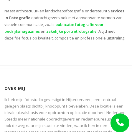
Naast architectuur- en landschapsfotografie ondersteunt
Services
in Fotografie
opdrachtgevers ook met aanverwante vormen van
visuele communicatie, zoals
publicatie fotografie voor
bedrijfsmagazines
en
zakelijke portretfotografie
. Altijd met
dezelfde focus op kwaliteit, compositie en professionele uitstraling.
OVER MIJ
Ik heb mijn fotostudio gevestigd in Nijkerkerveen, een centraal
gelegen plaats dichtbij knooppunt Hoevelaken. Deze locatie is een
ideale uitvalsbasis voor opdrachten op locatie door heel Nederland.
Steeds meer nationale opdrachtgevers en reclamebureaus weten
ook de weg naar mijn studio te vinden, waar ik hen in een
inspirerende omgeving verwelkom voor zeer uiteenlopende