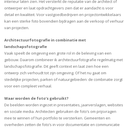
interieur laten zien. Het versterkt de reputatie van de architect of
ontwerper en laat opdrachtgevers zien dat er aandacht is voor
detail en kwaliteit. Voor vastgoedbedrijven en projectontwikkelaars
kan een sterke foto bovendien bijdragen aan de verkoop of verhuur
van projecten.
Architectuurfotografie in combinatie met
landschapsfotografie
Vaak speelt de omgeving een grote rol in de beleving van een
gebouw. Daarom combineer ik architectuurfotografie regelmatig met
landschapsfotografie. Dit geeft context en laat zien hoe een
ontwerp zich verhoudt tot zijn omgeving. Of het nu gaat om
stedelijke projecten, parken of natuurgebieden: de combinatie zorgt
voor een compleet verhaal.
Waar worden de foto’s gebruikt?
De beelden worden ingezet in presentaties, jaarverslagen, websites
en sociale media. Architecten gebruiken de foto’s om prijsvragen
mee te winnen of hun portfolio te versterken. Gemeenten en
overheden zetten de foto’s in voor documentatie en communicatie