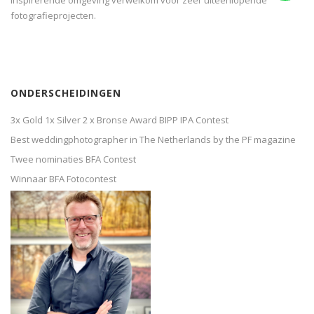
fotografieprojecten.
ONDERSCHEIDINGEN
3x Gold 1x Silver 2 x Bronse Award BIPP IPA Contest
Best weddingphotographer in The Netherlands by the PF magazine
Twee nominaties BFA Contest
Winnaar BFA Fotocontest