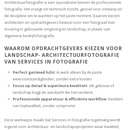
Architectuurfotografie is een specialisme binnen de professionele
fotografie. Het vraagt om technisch inzicht, gevoel voor ontwerp en
de discipline om te wachten op het juiste moment. Daarom kiezen
architecten en opdrachtgevers bewust voor een fotograaf met
ervaring in gebouwde omgeving en landschap, in plaats van
algemene bedrijfsfotografie.
WAAROM OPDRACHTGEVERS KIEZEN VOOR
LANDSCHAP- ARCHITECTUURFOTOGRAFIE
VAN SERVICES IN FOTOGRAFIE
Perfect getimed licht
: ik werk alleen bij de juiste
weersomstandigheden, zonder extra kosten
Focus op detail & superieure kwaliteit
: elk gebouw of
landschap krijgt de aandacht die het verdient.
Professionele apparatuur & efficiënte workflow
: beelden
van topkwaliteit, zonder compromis
Deze werkwijze maakt dat Services in Fotografie regelmatig wordt
ingezet voor architectuur- en landschapsprojecten waar kwaliteit,