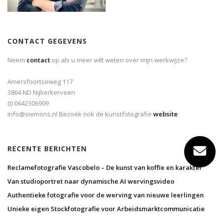
CONTACT GEGEVENS
Neem
contact
op als u meer wilt weten over mijn werkwijze?
Amersfoortseweg 117
3864 ND Nijkerkerveen
(t) 0642306909
info@siemons.nl Bezoek ook de kunstfotografie
website
RECENTE BERICHTEN
Reclamefotografie Vascobelo – De kunst van koffie en karakter
Van studioportret naar dynamische AI wervingsvideo
Authentieke fotografie voor de werving van nieuwe leerlingen
Unieke eigen Stockfotografie voor Arbeidsmarktcommunicatie