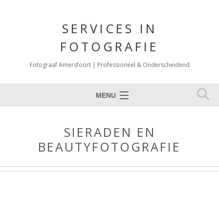
SERVICES IN
FOTOGRAFIE
Fotograaf Amersfoort | Professioneel & Onderscheidend
MENU
Expertises
SIERADEN EN
Portfolio Fotografie
BEAUTYFOTOGRAFIE
Over mij
Reviews
Blog
Contact