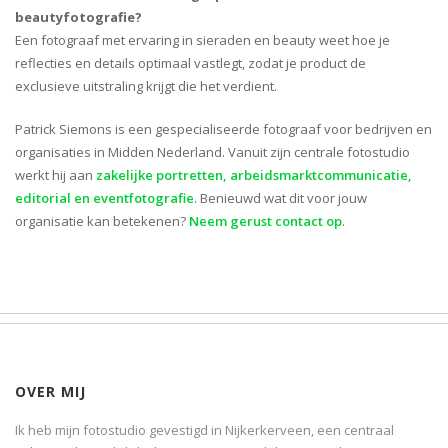
beautyfotografie?
Een fotograaf met ervaring in sieraden en beauty weet hoe je
reflecties en details optimaal vastlegt, zodat je product de
exclusieve uitstraling krijgt die het verdient.
Patrick Siemons is een gespecialiseerde fotograaf voor bedrijven en
organisaties in Midden Nederland. Vanuit zijn centrale fotostudio
werkt hij aan
zakelijke portretten, arbeidsmarktcommunicatie,
editorial en eventfotografie
. Benieuwd wat dit voor jouw
organisatie kan betekenen?
Neem gerust contact op
.
OVER MIJ
Ik heb mijn fotostudio gevestigd in Nijkerkerveen, een centraal