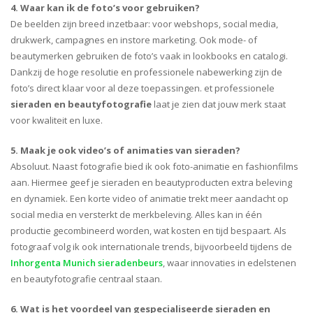
4. Waar kan ik de foto’s voor gebruiken?
De beelden zijn breed inzetbaar: voor webshops, social media,
drukwerk, campagnes en instore marketing. Ook mode- of
beautymerken gebruiken de foto’s vaak in lookbooks en catalogi.
Dankzij de hoge resolutie en professionele nabewerking zijn de
foto’s direct klaar voor al deze toepassingen. et professionele
sieraden en beautyfotografie
laat je zien dat jouw merk staat
voor kwaliteit en luxe.
5. Maak je ook video’s of animaties van sieraden?
Absoluut. Naast fotografie bied ik ook foto-animatie en fashionfilms
aan. Hiermee geef je sieraden en beautyproducten extra beleving
en dynamiek. Een korte video of animatie trekt meer aandacht op
social media en versterkt de merkbeleving. Alles kan in één
productie gecombineerd worden, wat kosten en tijd bespaart. Als
fotograaf volg ik ook internationale trends, bijvoorbeeld tijdens de
Inhorgenta Munich sieradenbeurs
, waar innovaties in edelstenen
en beautyfotografie centraal staan.
6. Wat is het voordeel van gespecialiseerde sieraden en