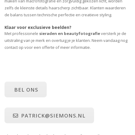
maken van macrofotografie en zorgvuldig gekozen licht, worden
zelfs de kleinste details haarscherp zichtbaar. Klanten waarderen
de balans tussen technische perfectie en creatieve styling.
Klaar voor exclusieve beelden?
Met professionele
sieraden en beautyfotografie
versterk je de
uitstraling van je merk en overtuig je je klanten. Neem vandaag nog
contact op voor een offerte of meer informatie.
BEL ONS
PATRICK@SIEMONS.NL