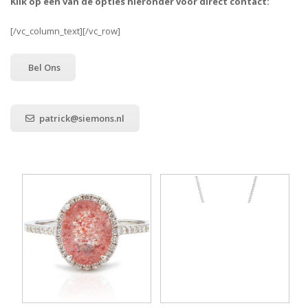
Klik op een van de opties hieronder voor direct contact:
[/vc_column_text][/vc_row]
Bel Ons
patrick@siemons.nl