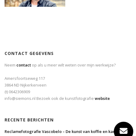
CONTACT GEGEVENS
Neem
contact
op als u meer wilt weten over mijn werkwijze?
Amersfoortseweg 117
3864 ND Nijkerkerveen
(t) 0642306909
info@siemons.nl Bezoek ook de kunstfotografie
website
RECENTE BERICHTEN
Reclamefotografie Vascobelo – De kunst van koffie en karakter