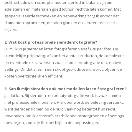
Licht, schaduw en scherpte moeten perfect in balans zijn om
edelstenen en materialen goed tot hun recht te laten komen. Met
gespecialiseerde technieken en nabewerking zorg ik ervoor dat
diamanten sprankelen, metalen glanzen en kleuren realistisch
blijven.
2. Wat kost professionele sieradenfotografie?
Bij mij kun je sieraden laten fotograferen vanaf €20 per foto. De
uiteindelijke prijs hangt af van het aantal producten, de complexiteit
en eventuele extra wensen zoals modellenfotografie of creatieve
settings. Omdat alles in één shoot geproduceerd wordt, blijven de
kosten overzichtelijk en efficiënt.
3. Kan ik mijn sieraden ook met modellen laten fotograferen?
Ja, dat kan. Bij sieraden- en beautyfotografie werk ik vaak samen
met professionele modellen. Hierdoor wordt de beleving versterkt,
want sieraden komen op de huid vaak nog beter tot hun recht.
Bovendien kan ik achteraf verschillende achtergronden of settings
toevoegen, zodat je flexibel blijft in de toepassingen.