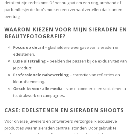
detail tot zijn recht komt. Of het nu gaat om een ring, armband of
parfumflesje: de foto’s moeten een verhaal vertellen dat klanten
overtuigt.
WAAROM KIEZEN VOOR MIJN SIERADEN EN
BEAUTYFOTOGRAFIE?
Focus op detail
– glasheldere weergave van sieraden en
edelstenen.
Luxe uitstraling
– beelden die passen bij de exclusiviteit van
je product.
Professionele nabewerking
– correctie van reflecties en
kleurafstemming.
Geschikt voor alle media
– van e-commerce en social media
tot drukwerk en campagnes.
CASE: EDELSTENEN EN SIERADEN SHOOTS
Voor diverse juweliers en ontwerpers verzorgde ik exclusieve
producties waarin sieraden centraal stonden. Door gebruik te