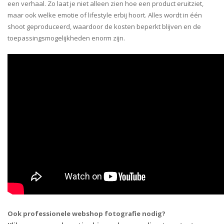
een verhaal. Zo laat je niet alleen zien hoe een product eruitziet,
maar ook welke emotie of lifestyle erbij hoort. Alles wordt in één
shoot geproduceerd, waardoor de kosten beperkt blijven en de
toepassingsmogelijkheden enorm zijn.
Ook professionele webshop fotografie nodig?