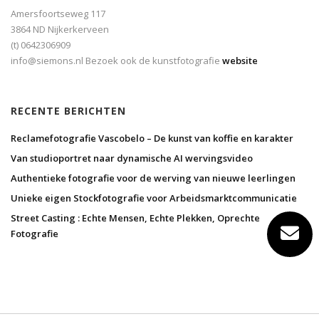
Amersfoortseweg 117
3864 ND Nijkerkerveen
(t) 0642306909
info@siemons.nl Bezoek ook de kunstfotografie
website
RECENTE BERICHTEN
Reclamefotografie Vascobelo – De kunst van koffie en karakter
Van studioportret naar dynamische AI wervingsvideo
Authentieke fotografie voor de werving van nieuwe leerlingen
Unieke eigen Stockfotografie voor Arbeidsmarktcommunicatie
Street Casting : Echte Mensen, Echte Plekken, Oprechte
Fotografie