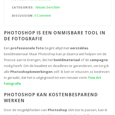
Nieuws berichten
CATEGORIES
0 Comment
DISCUSSION
PHOTOSHOP IS EEN ONMISBARE TOOL IN
DE FOTOGRAFIE
Een
professionele foto
begint altijd met
eersteklas
beeldmateriaal. Maar Photoshop kan je daarna wel helpen om de
finesse aan te brengen, die het
beeldmateriaal
of de
campagne
nodig heeft. Om de kwaliteit en deadlines te garanderen, verzorg ik
alle
Photoshopbewerkingen
zelf. Ik ben er intussen zo bedreven
in geraakt, dat het is uitgegroeid tot een nieuwe vorm:
Fine Art
Fotografie
PHOTOSHOP KAN KOSTENBESPAREND
WERKEN
Door de mogelijkheden van
Photoshop
slim toe te passen, kan ik