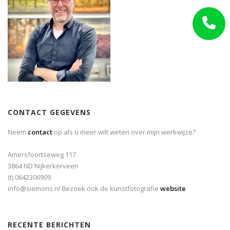
CONTACT GEGEVENS
Neem
contact
op als u meer wilt weten over mijn werkwijze?
Amersfoortseweg 117
3864 ND Nijkerkerveen
(t) 0642306909
info@siemons.nl Bezoek ook de kunstfotografie
website
RECENTE BERICHTEN