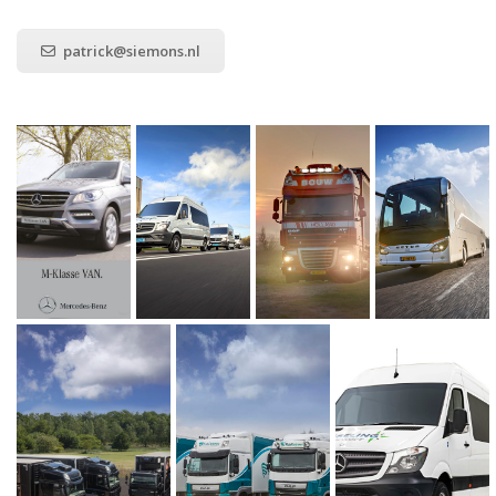
patrick@siemons.nl