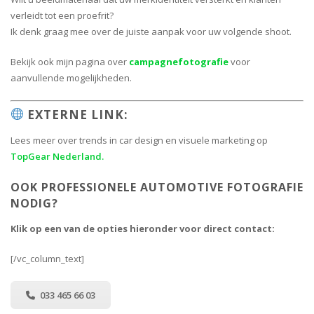
verleidt tot een proefrit?
Ik denk graag mee over de juiste aanpak voor uw volgende shoot.
Bekijk ook mijn pagina over
campagnefotografie
voor
aanvullende mogelijkheden.
EXTERNE LINK:
Lees meer over trends in car design en visuele marketing op
TopGear Nederland.
OOK PROFESSIONELE AUTOMOTIVE FOTOGRAFIE
NODIG?
Klik op een van de opties hieronder voor direct contact:
[/vc_column_text]
033 465 66 03