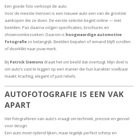
Een goede foto verkoopt de auto.
Voor de meeste mensen is een nieuwe auto een van de grootste
aankopen die ze doen. De eerste selectie begint online — met
beelden. Pas daarna volgen specificaties, brochures en
showroombezoeken. Daarom is
hoogwaardige automotive
fotografie
zo belangrijk. Beelden bepalen of iemand blijft scrollen
of doorklikt naar jouw merk.
Bij
Patrick Siemons
draait het om beeld dat overtuigt. Mijn doel is
om auto’s vast te leggen op een manier die hun karakter voelbaar
maakt: krachtig, elegant of juist rebels.
AUTOFOTOGRAFIE IS EEN VAK
APART
Het fotograferen van auto’s vraagt om techniek, precisie en gevoel
voor design.
Een auto moet rijdend lijken, maar tegelijk perfect scherp en