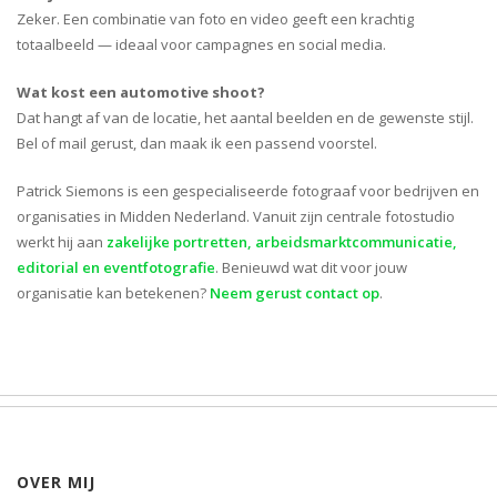
Zeker. Een combinatie van foto en video geeft een krachtig
totaalbeeld — ideaal voor campagnes en social media.
Wat kost een automotive shoot?
Dat hangt af van de locatie, het aantal beelden en de gewenste stijl.
Bel of mail gerust, dan maak ik een passend voorstel.
Patrick Siemons is een gespecialiseerde fotograaf voor bedrijven en
organisaties in Midden Nederland. Vanuit zijn centrale fotostudio
werkt hij aan
zakelijke portretten, arbeidsmarktcommunicatie,
editorial en eventfotografie
. Benieuwd wat dit voor jouw
organisatie kan betekenen?
Neem gerust contact op
.
OVER MIJ