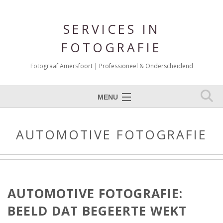
SERVICES IN
FOTOGRAFIE
Fotograaf Amersfoort | Professioneel & Onderscheidend
MENU
Expertises
AUTOMOTIVE FOTOGRAFIE
Portfolio Fotografie
Over mij
Reviews
AUTOMOTIVE FOTOGRAFIE:
Blog
BEELD DAT BEGEERTE WEKT
Contact