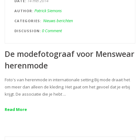
14 mei 2014
DATE
Patrick Siemons
AUTHOR
Nieuws berichten
CATEGORIES
0 Comment
DISCUSSION
De modefotograaf voor Menswear
herenmode
Foto's van herenmode in internationale setting Bij mode draait het
om meer dan alleen de kleding. Het gaat om het gevoel dat je erbij
krijgt. De associatie die je hebt ...
Read More