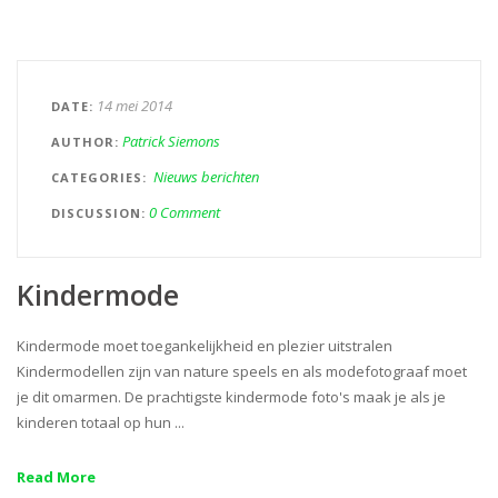
14 mei 2014
DATE
Patrick Siemons
AUTHOR
Nieuws berichten
CATEGORIES
0 Comment
DISCUSSION
Kindermode
Kindermode moet toegankelijkheid en plezier uitstralen
Kindermodellen zijn van nature speels en als modefotograaf moet
je dit omarmen. De prachtigste kindermode foto's maak je als je
kinderen totaal op hun ...
Read More