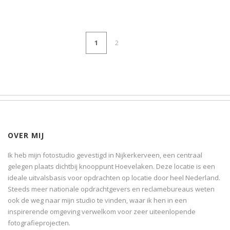
1
2
OVER MIJ
Ik heb mijn fotostudio gevestigd in Nijkerkerveen, een centraal
gelegen plaats dichtbij knooppunt Hoevelaken. Deze locatie is een
ideale uitvalsbasis voor opdrachten op locatie door heel Nederland.
Steeds meer nationale opdrachtgevers en reclamebureaus weten
ook de weg naar mijn studio te vinden, waar ik hen in een
inspirerende omgeving verwelkom voor zeer uiteenlopende
fotografieprojecten.