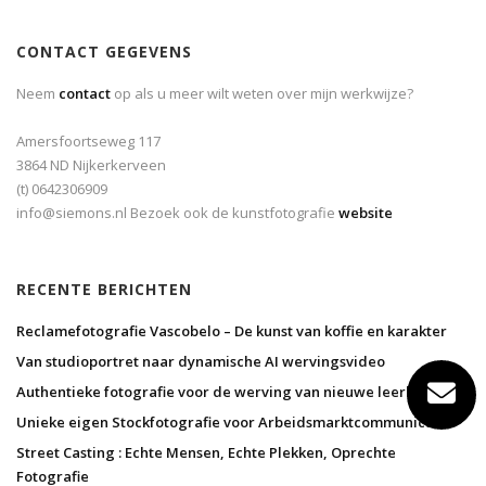
CONTACT GEGEVENS
Neem
contact
op als u meer wilt weten over mijn werkwijze?
Amersfoortseweg 117
3864 ND Nijkerkerveen
(t) 0642306909
info@siemons.nl Bezoek ook de kunstfotografie
website
RECENTE BERICHTEN
Reclamefotografie Vascobelo – De kunst van koffie en karakter
Van studioportret naar dynamische AI wervingsvideo
Authentieke fotografie voor de werving van nieuwe leerlingen
Unieke eigen Stockfotografie voor Arbeidsmarktcommunicatie
Street Casting : Echte Mensen, Echte Plekken, Oprechte
Fotografie