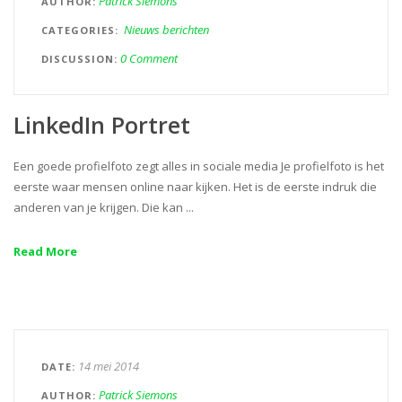
Patrick Siemons
AUTHOR
Nieuws berichten
CATEGORIES
0 Comment
DISCUSSION
LinkedIn Portret
Een goede profielfoto zegt alles in sociale media Je profielfoto is het
eerste waar mensen online naar kijken. Het is de eerste indruk die
anderen van je krijgen. Die kan ...
Read More
14 mei 2014
DATE
Patrick Siemons
AUTHOR