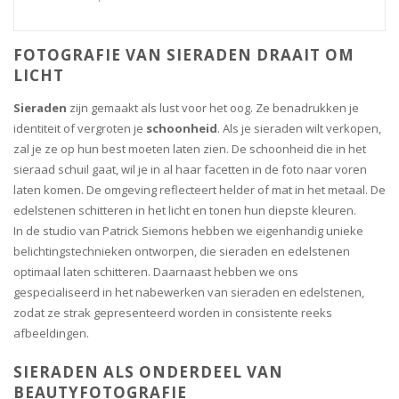
FOTOGRAFIE VAN SIERADEN DRAAIT OM
LICHT
Sieraden
zijn gemaakt als lust voor het oog. Ze benadrukken je
identiteit of vergroten je
schoonheid
. Als je sieraden wilt verkopen,
zal je ze op hun best moeten laten zien. De schoonheid die in het
sieraad schuil gaat, wil je in al haar facetten in de foto naar voren
laten komen. De omgeving reflecteert helder of mat in het metaal. De
edelstenen schitteren in het licht en tonen hun diepste kleuren.
In de studio van Patrick Siemons hebben we eigenhandig unieke
belichtingstechnieken ontworpen, die sieraden en edelstenen
optimaal laten schitteren. Daarnaast hebben we ons
gespecialiseerd in het nabewerken van sieraden en edelstenen,
zodat ze strak gepresenteerd worden in consistente reeks
afbeeldingen.
SIERADEN ALS ONDERDEEL VAN
BEAUTYFOTOGRAFIE