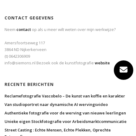
CONTACT GEGEVENS
Neem
contact
op als u meer wilt weten over mijn werkwijze?
Amersfoortseweg 117
3864 ND Nijkerkerveen
(t) 0642306909
info@siemons.nl Bezoek ook de kunstfotografie
website
RECENTE BERICHTEN
Reclamefotografie Vascobelo – De kunst van koffie en karakter
Van studioportret naar dynamische AI wervingsvideo
Authentieke fotografie voor de werving van nieuwe leerlingen
Unieke eigen Stockfotografie voor Arbeidsmarktcommunicatie
Street Casting : Echte Mensen, Echte Plekken, Oprechte