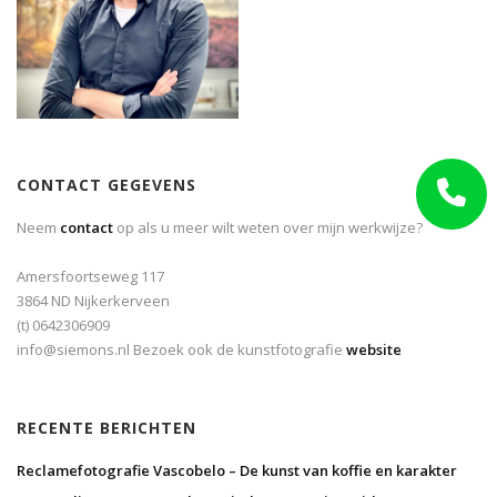
CONTACT GEGEVENS
Neem
contact
op als u meer wilt weten over mijn werkwijze?
Amersfoortseweg 117
3864 ND Nijkerkerveen
(t) 0642306909
info@siemons.nl Bezoek ook de kunstfotografie
website
RECENTE BERICHTEN
Reclamefotografie Vascobelo – De kunst van koffie en karakter