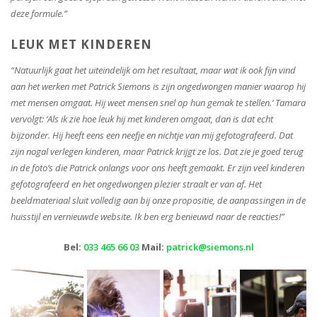
deze formule.”
LEUK MET KINDEREN
“Natuurlijk gaat het uiteindelijk om het resultaat, maar wat ik ook fijn vind
aan het werken met Patrick Siemons is zijn ongedwongen manier waarop hij
met mensen omgaat. Hij weet mensen snel op hun gemak te stellen.’ Tamara
vervolgt: ‘Als ik zie hoe leuk hij met kinderen omgaat, dan is dat echt
bijzonder. Hij heeft eens een neefje en nichtje van mij gefotografeerd. Dat
zijn nogal verlegen kinderen, maar Patrick krijgt ze los. Dat zie je goed terug
in de foto’s die Patrick onlangs voor ons heeft gemaakt. Er zijn veel kinderen
gefotografeerd en het ongedwongen plezier straalt er van af. Het
beeldmateriaal sluit volledig aan bij onze propositie, de aanpassingen in de
huisstijl en vernieuwde website. Ik ben erg benieuwd naar de reacties!”
Bel:
033 465 66 03
Mail:
patrick@siemons.nl