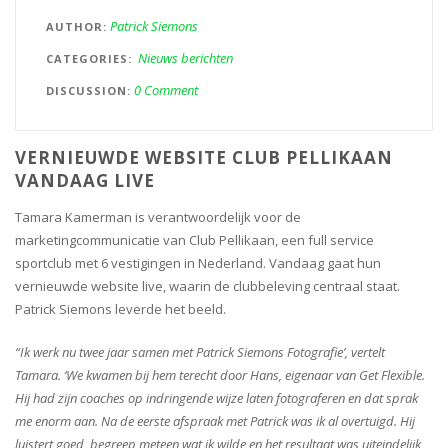
Patrick Siemons
AUTHOR
Nieuws berichten
CATEGORIES
0 Comment
DISCUSSION
VERNIEUWDE WEBSITE CLUB PELLIKAAN
VANDAAG LIVE
Tamara Kamerman is verantwoordelijk voor de
marketingcommunicatie van Club Pellikaan, een full service
sportclub met 6 vestigingen in Nederland. Vandaag gaat hun
vernieuwde website live, waarin de clubbeleving centraal staat.
Patrick Siemons leverde het beeld.
“Ik werk nu twee jaar samen met Patrick Siemons Fotografie’, vertelt
Tamara. ‘We kwamen bij hem terecht door Hans, eigenaar van Get Flexible.
Hij had zijn coaches op indringende wijze laten fotograferen en dat sprak
me enorm aan. Na de eerste afspraak met Patrick was ik al overtuigd. Hij
luistert goed, begreep meteen wat ik wilde en het resultaat was uiteindelijk