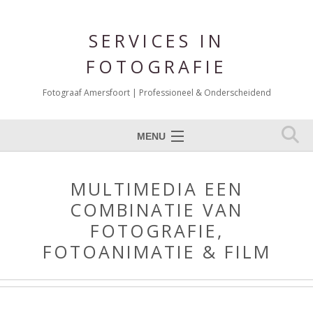
SERVICES IN
FOTOGRAFIE
Fotograaf Amersfoort | Professioneel & Onderscheidend
MENU
Expertises
MULTIMEDIA EEN
Portfolio Fotografie
COMBINATIE VAN
Over mij
FOTOGRAFIE,
Reviews
FOTOANIMATIE & FILM
Blog
Contact