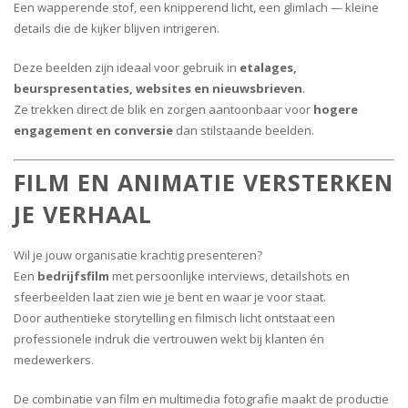
Een wapperende stof, een knipperend licht, een glimlach — kleine
details die de kijker blijven intrigeren.
Deze beelden zijn ideaal voor gebruik in
etalages,
beurspresentaties, websites en nieuwsbrieven
.
Ze trekken direct de blik en zorgen aantoonbaar voor
hogere
engagement en conversie
dan stilstaande beelden.
FILM EN ANIMATIE VERSTERKEN
JE VERHAAL
Wil je jouw organisatie krachtig presenteren?
Een
bedrijfsfilm
met persoonlijke interviews, detailshots en
sfeerbeelden laat zien wie je bent en waar je voor staat.
Door authentieke storytelling en filmisch licht ontstaat een
professionele indruk die vertrouwen wekt bij klanten én
medewerkers.
De combinatie van film en multimedia fotografie maakt de productie