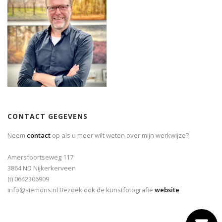
CONTACT GEGEVENS
Neem
contact
op als u meer wilt weten over mijn werkwijze?
Amersfoortseweg 117
3864 ND Nijkerkerveen
(t) 0642306909
info@siemons.nl Bezoek ook de kunstfotografie
website