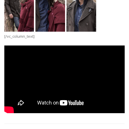
[/vc_column_text]