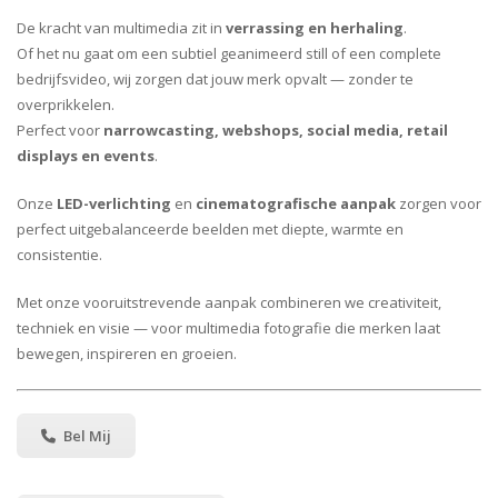
De kracht van multimedia zit in
verrassing en herhaling
.
Of het nu gaat om een subtiel geanimeerd still of een complete
bedrijfsvideo, wij zorgen dat jouw merk opvalt — zonder te
overprikkelen.
Perfect voor
narrowcasting, webshops, social media, retail
displays en events
.
Onze
LED-verlichting
en
cinematografische aanpak
zorgen voor
perfect uitgebalanceerde beelden met diepte, warmte en
consistentie.
Met onze vooruitstrevende aanpak combineren we creativiteit,
techniek en visie — voor multimedia fotografie die merken laat
bewegen, inspireren en groeien.
Bel Mij