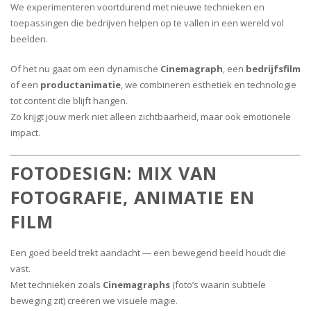
We experimenteren voortdurend met nieuwe technieken en
toepassingen die bedrijven helpen op te vallen in een wereld vol
beelden.
Of het nu gaat om een dynamische
Cinemagraph
, een
bedrijfsfilm
of een
productanimatie
, we combineren esthetiek en technologie
tot content die blijft hangen.
Zo krijgt jouw merk niet alleen zichtbaarheid, maar ook emotionele
impact.
FOTODESIGN: MIX VAN
FOTOGRAFIE, ANIMATIE EN
FILM
Een goed beeld trekt aandacht — een bewegend beeld houdt die
vast.
Met technieken zoals
Cinemagraphs
(foto’s waarin subtiele
beweging zit) creëren we visuele magie.