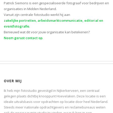
Patrick Siemons is een gespecialiseerde fotograaf voor bedrijven en
organisaties in Midden Nederland.
Vanuit zijn centrale fotostudio werkt hij aan
zakelijke portretten, arbeidsmarktcommunicatie, editorial en
eventfotografie
.
Benieuwd wat dit voor jouw organisatie kan betekenen?
Neem gerust contact op
.
OVER MIJ
Ik heb mijn fotostudio gevestigd in Nijkerkerveen, een centraal
gelegen plaats dichtbij knooppunt Hoevelaken. Deze locatie is een
ideale uitvalsbasis voor opdrachten op locatie door heel Nederland.
Steeds meer nationale opdrachtgevers en reclamebureaus weten
ook de weg naar mijn studio te vinden, waar ik hen in een