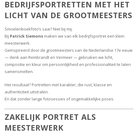
BEDRIJFSPORTRETTEN MET HET
LICHT VAN DE GROOTMEESTERS
Smoelenboekfoto’s saai? Niet bij mij.
Bij
Patrick Siemons
maken we van elk bedrijfsportret een klein
meesterwerk.
Geïnspireerd door de grootmeesters van de Nederlandse 17e eeuw
— denk aan Rembrandt en Vermeer — gebruiken we licht,
compositie en kleur om persoonlijkheid en professionaliteit te laten
samensmelten.
Het resultaat? Portretten met karakter, die rust, klasse en
authenticiteit uitstralen.
En dat zonder lange fotosessies of ongemakkelijke poses.
ZAKELIJK PORTRET ALS
MEESTERWERK