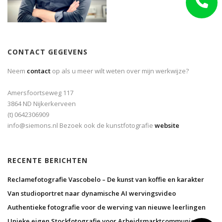
CONTACT GEGEVENS
Neem
contact
op als u meer wilt weten over mijn werkwijze?
Amersfoortseweg 117
3864 ND Nijkerkerveen
(t) 0642306909
info@siemons.nl Bezoek ook de kunstfotografie
website
RECENTE BERICHTEN
Reclamefotografie Vascobelo – De kunst van koffie en karakter
Van studioportret naar dynamische AI wervingsvideo
Authentieke fotografie voor de werving van nieuwe leerlingen
Unieke eigen Stockfotografie voor Arbeidsmarktcommunicatie