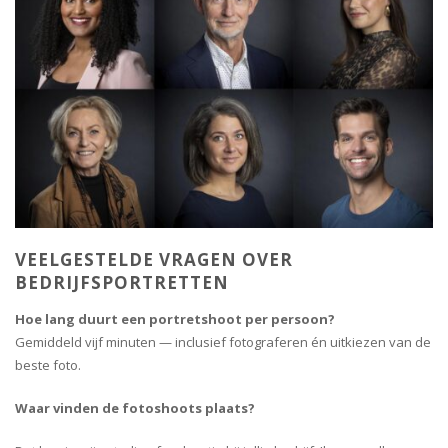
VEELGESTELDE VRAGEN OVER
BEDRIJFSPORTRETTEN
Hoe lang duurt een portretshoot per persoon?
Gemiddeld vijf minuten — inclusief fotograferen én uitkiezen van de
beste foto.
Waar vinden de fotoshoots plaats?