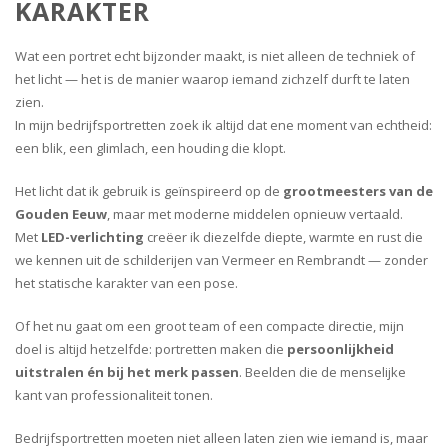
KARAKTER
Wat een portret echt bijzonder maakt, is niet alleen de techniek of
het licht — het is de manier waarop iemand zichzelf durft te laten
zien.
In mijn bedrijfsportretten zoek ik altijd dat ene moment van echtheid:
een blik, een glimlach, een houding die klopt.
Het licht dat ik gebruik is geïnspireerd op de
grootmeesters van de
Gouden Eeuw
, maar met moderne middelen opnieuw vertaald.
Met
LED-verlichting
creëer ik diezelfde diepte, warmte en rust die
we kennen uit de schilderijen van Vermeer en Rembrandt — zonder
het statische karakter van een pose.
Of het nu gaat om een groot team of een compacte directie, mijn
doel is altijd hetzelfde: portretten maken die
persoonlijkheid
uitstralen én bij het merk passen
. Beelden die de menselijke
kant van professionaliteit tonen.
Bedrijfsportretten moeten niet alleen laten zien wie iemand is, maar