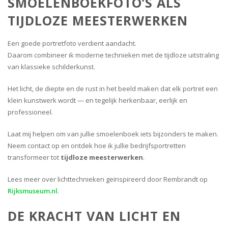
SMOELENBOEKFOTO’S ALS
TIJDLOZE MEESTERWERKEN
Een goede portretfoto verdient aandacht.
Daarom combineer ik moderne technieken met de tijdloze uitstraling
van klassieke schilderkunst.
Het licht, de diepte en de rust in het beeld maken dat elk portret een
klein kunstwerk wordt — en tegelijk herkenbaar, eerlijk en
professioneel.
Laat mij helpen om van jullie smoelenboek iets bijzonders te maken.
Neem contact op en ontdek hoe ik jullie bedrijfsportretten
transformeer tot
tijdloze meesterwerken
.
Lees meer over lichttechnieken geïnspireerd door Rembrandt op
Rijksmuseum.nl
.
DE KRACHT VAN LICHT EN